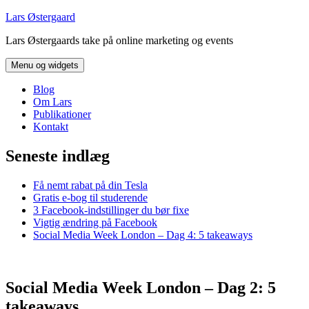
Hop
Lars Østergaard
til
Lars Østergaards take på online marketing og events
indhold
Menu og widgets
Blog
Om Lars
Publikationer
Kontakt
Seneste indlæg
Få nemt rabat på din Tesla
Gratis e-bog til studerende
3 Facebook-indstillinger du bør fixe
Vigtig ændring på Facebook
Social Media Week London – Dag 4: 5 takeaways
Social Media Week London – Dag 2: 5
takeaways