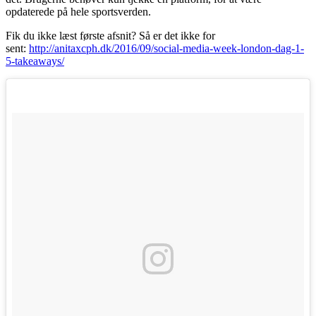
opdaterede på hele sportsverden.
Fik du ikke læst første afsnit? Så er det ikke for
sent:
http://anitaxcph.dk/2016/09/social-media-week-london-dag-1-
5-takeaways/