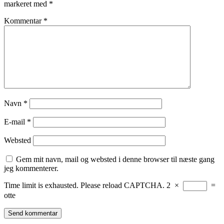
markeret med
*
Kommentar
*
Navn
*
E-mail
*
Websted
Gem mit navn, mail og websted i denne browser til næste gang
jeg kommenterer.
Time limit is exhausted. Please reload CAPTCHA.
2
×
=
otte