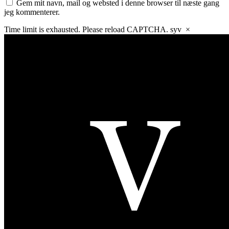
Gem mit navn, mail og websted i denne browser til næste gang
jeg kommenterer.
Time limit is exhausted. Please reload CAPTCHA.
syv
×